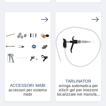
TARLINATOR
ACCESSORI MABI
siringa automatica per
accessori per sistema
xilix® gel per iniezioni
mabi
localizzate nei manufatti
lignei