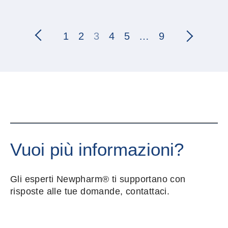
1
2
3
4
5
…
9
Vuoi più informazioni?
Gli esperti Newpharm® ti supportano con
risposte alle tue domande, contattaci.