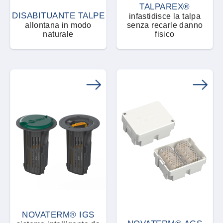
TALPAREX®
DISABITUANTE TALPE
infastidisce la talpa
allontana in modo
senza recarle danno
naturale
fisico
NOVATERM® IGS