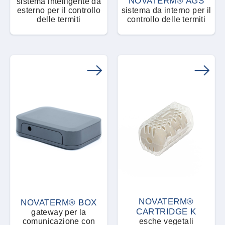
NOVATERM® AGS
sistema intelligente da
esterno per il controllo
sistema da interno per il
delle termiti
controllo delle termiti
NOVATERM®
NOVATERM® BOX
CARTRIDGE K
gateway per la
comunicazione con
esche vegetali