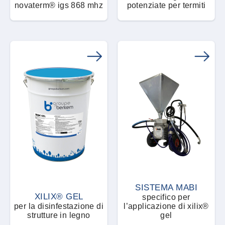
novaterm® igs 868 mhz
potenziate per termiti
SISTEMA MABI
XILIX® GEL
specifico per
per la disinfestazione di
l’applicazione di xilix®
strutture in legno
gel