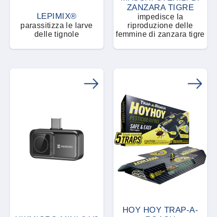
ZANZARA TIGRE
LEPIMIX®
impedisce la
Trappola di aggregazione
parassitizza le larve
riproduzione delle
delle tignole
femmine di zanzara tigre
Trappola meccanica
HOY HOY TRAP-A-