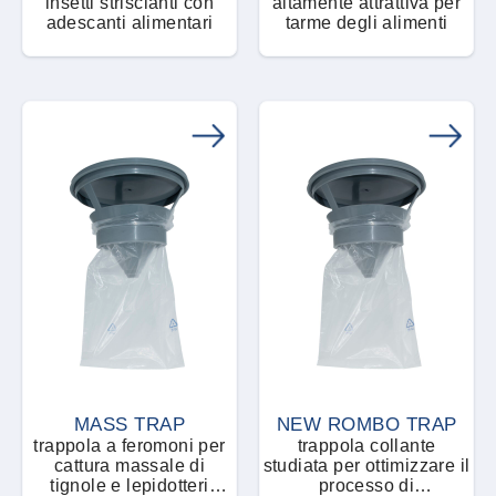
insetti striscianti con
altamente attrattiva per
adescanti alimentari
tarme degli alimenti
MASS TRAP
NEW ROMBO TRAP
trappola a feromoni per
trappola collante
cattura massale di
studiata per ottimizzare il
tignole e lepidotteri
processo di