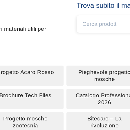
Trova subito il ma
 materiali utili per
rogetto Acaro Rosso
Pieghevole progett
mosche
Brochure Tech Flies
Catalogo Profession
2026
Progetto mosche
Bitecare – La
zootecnia
rivoluzione