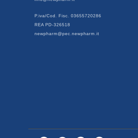
P.iva/Cod. Fisc. 03655720286
REA PD-326518
newpharm@pec.newpharm.it