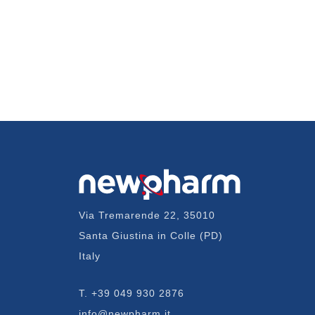
Via Tremarende 22, 35010
Santa Giustina in Colle (PD)
Italy
T.
+39 049 930 2876
info@newpharm.it