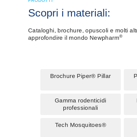
PRODOTTI
Scopri i materiali:
Cataloghi, brochure, opuscoli e molti altri
®
approfondire il mondo Newpharm
Brochure Piper® Pillar
P
Gamma rodenticidi
professionali
Tech Mosquitoes®