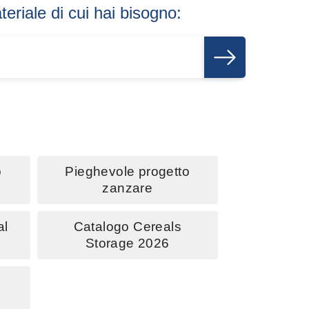
teriale di cui hai bisogno:
CERCA
o
Pieghevole progetto
zanzare
al
Catalogo Cereals
Storage 2026