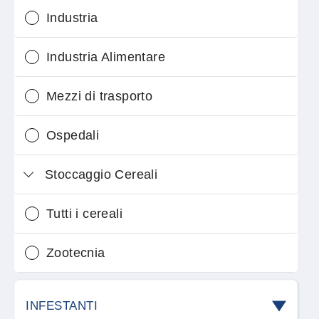
Industria
Industria Alimentare
Mezzi di trasporto
Ospedali
Stoccaggio Cereali
Tutti i cereali
Zootecnia
INFESTANTI