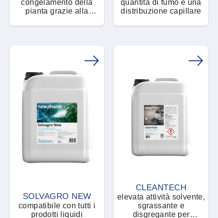
congelamento della
quantità di fumo e una
pianta grazie alla
distribuzione capillare
tecnologia no-frost
CLEANTECH
SOLVAGRO NEW
elevata attività solvente,
compatibile con tutti i
sgrassante e
prodotti liquidi
disgregante per