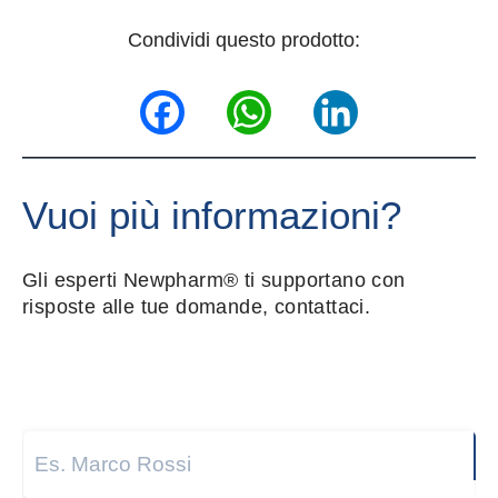
Condividi questo prodotto:
Facebook
WhatsApp
LinkedIn
Vuoi più informazioni?
Gli esperti Newpharm® ti supportano con
risposte alle tue domande, contattaci.
Nome e cognome
*
Next