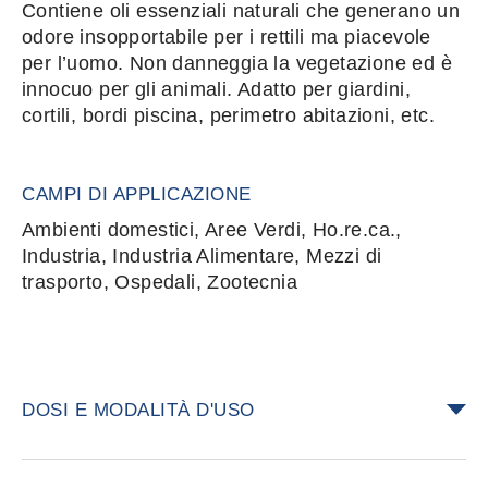
Contiene oli essenziali naturali che generano un
odore insopportabile per i rettili ma piacevole
per l’uomo. Non danneggia la vegetazione ed è
innocuo per gli animali. Adatto per giardini,
cortili, bordi piscina, perimetro abitazioni, etc.
CAMPI DI APPLICAZIONE
Ambienti domestici, Aree Verdi, Ho.re.ca.,
Industria, Industria Alimentare, Mezzi di
trasporto, Ospedali, Zootecnia
DOSI E MODALITÀ D'USO
È consigliabile pulire accuratamente le aree