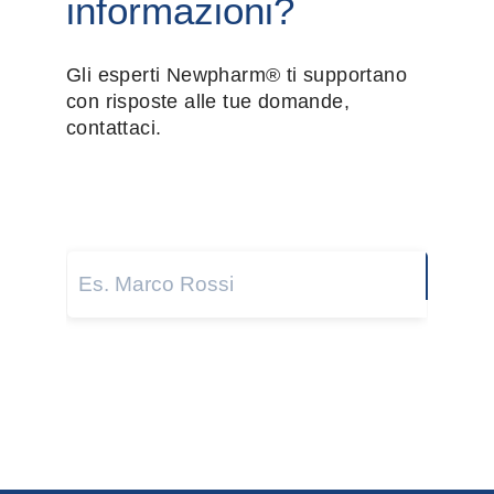
informazioni?
Gli esperti Newpharm® ti supportano
con risposte alle tue domande,
contattaci.
Nome e cognome
*
Next