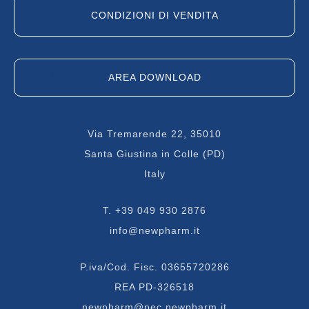
CONDIZIONI DI VENDITA
AREA DOWNLOAD
Via Tremarende 22, 35010
Santa Giustina in Colle (PD)
Italy
T.
+39 049 930 2876
info@newpharm.it
P.iva/Cod. Fisc. 03655720286
REA PD-326518
newpharm@pec.newpharm.it