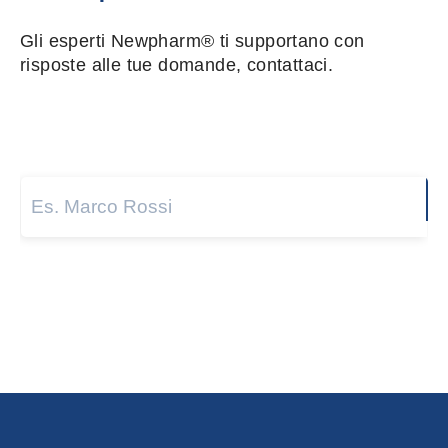
Gli esperti Newpharm® ti supportano con
risposte alle tue domande, contattaci.
Nome e cognome
*
Next