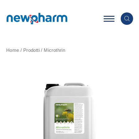
Home
/
Prodotti
/
Microthrin