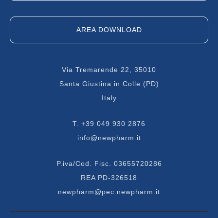
AREA DOWNLOAD
Via Tremarende 22, 35010
Santa Giustina in Colle (PD)
Italy
T.
+39 049 930 2876
info@newpharm.it
P.iva/Cod. Fisc. 03655720286
REA PD-326518
newpharm@pec.newpharm.it