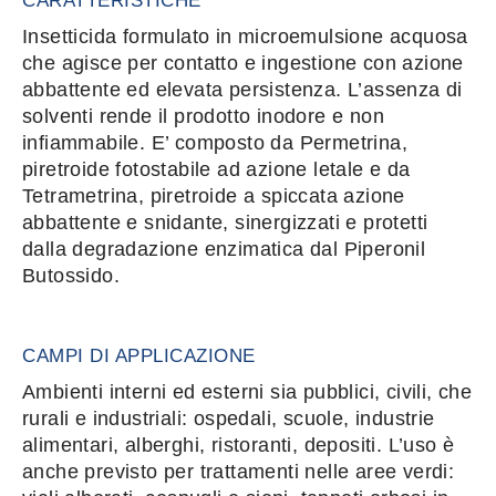
CARATTERISTICHE
Insetticida formulato in microemulsione acquosa
che agisce per contatto e ingestione con azione
abbattente ed elevata persistenza. L’assenza di
solventi rende il prodotto inodore e non
infiammabile. E’ composto da Permetrina,
piretroide fotostabile ad azione letale e da
Tetrametrina, piretroide a spiccata azione
abbattente e snidante, sinergizzati e protetti
dalla degradazione enzimatica dal Piperonil
Butossido.
CAMPI DI APPLICAZIONE
Ambienti interni ed esterni sia pubblici, civili, che
rurali e industriali: ospedali, scuole, industrie
alimentari, alberghi, ristoranti, depositi. L’uso è
anche previsto per trattamenti nelle aree verdi: