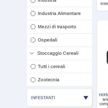
Industria
inse
Industria Alimentare
Mezzi di trasporto
Ospedali
Stoccaggio Cereali
Tutti i cereali
Zootecnia
HIK
INFESTANTI
te
comp