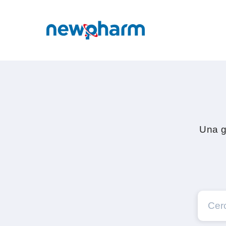
Una g