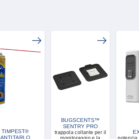
BUGSCENTS™
SENTRY PRO
TIMPEST®
E
trappola collante per il
ANTITARLO
monitoraggio e la
potenzia 