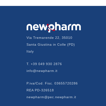
Via Tremarende 22, 35010
Santa Giustina in Colle (PD)
Italy
T.
+39 049 930 2876
info@newpharm.it
P.iva/Cod. Fisc. 03655720286
REA PD-326518
newpharm@pec.newpharm.it