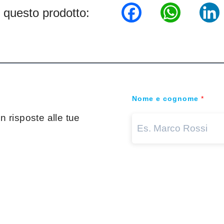
Facebook
WhatsA
Lin
 questo prodotto:
Nome e cognome
*
 risposte alle tue