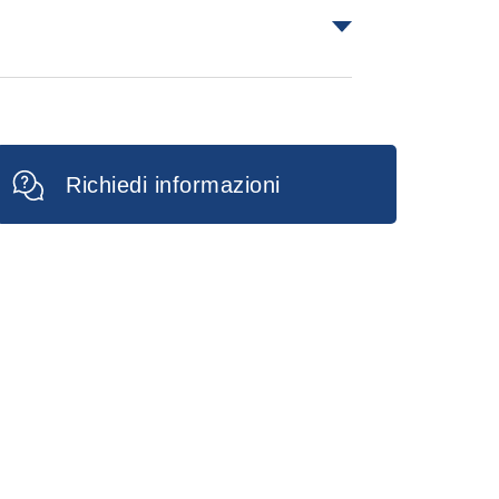
NDE
OLA
Richiedi informazioni
A