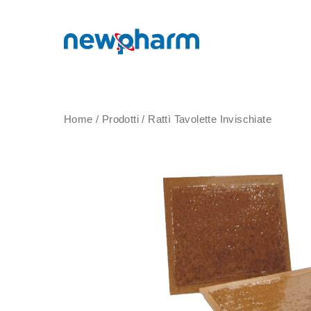
Home
/
Prodotti
/
Rattì Tavolette Invischiate