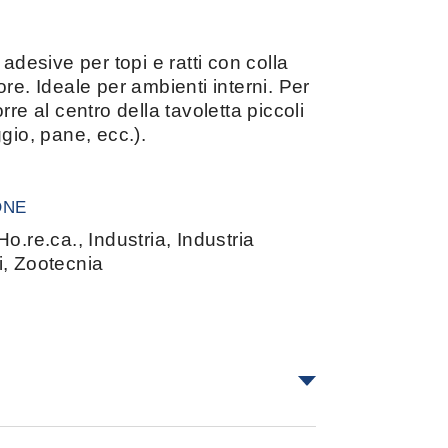
 adesive per topi e ratti con colla
re. Ideale per ambienti interni. Per
rre al centro della tavoletta piccoli
gio, pane, ecc.).
ONE
o.re.ca., Industria, Industria
i, Zootecnia
4cm × 19 cm