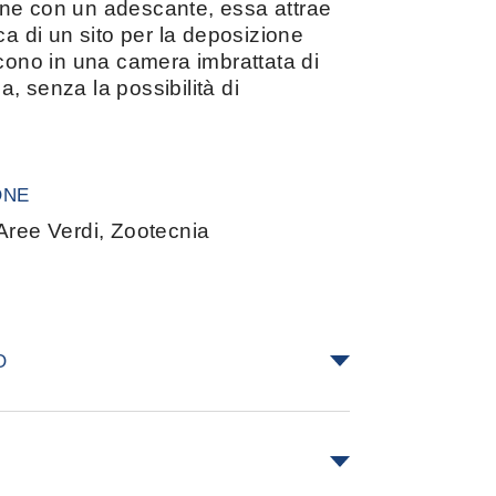
ne con un adescante, essa attrae
ca di un sito per la deposizione
scono in una camera imbrattata di
da, senza la possibilità di
ONE
Aree Verdi, Zootecnia
O
atofagi.