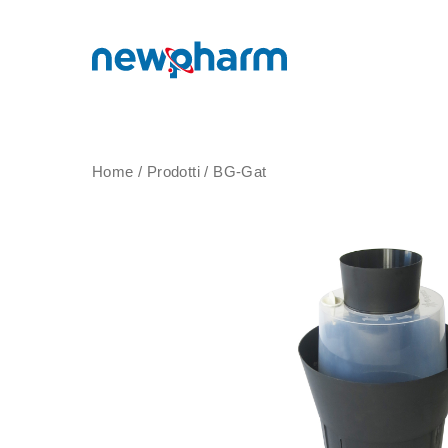
Home
/
Prodotti
/
BG-Gat