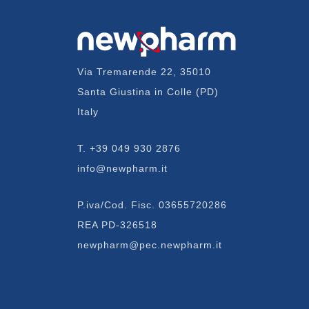
Via Tremarende 22, 35010
Santa Giustina in Colle (PD)
Italy
T.
+39 049 930 2876
info@newpharm.it
P.iva/Cod. Fisc. 03655720286
REA PD-326518
newpharm@pec.newpharm.it