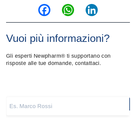
Facebook
WhatsApp
LinkedIn
Vuoi più informazioni?
Gli esperti Newpharm® ti supportano con
risposte alle tue domande, contattaci.
Nome e cognome
*
Next