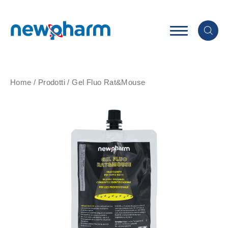
Home
/
Prodotti
/
Gel Fluo Rat&Mouse