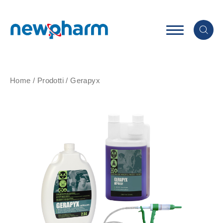
Home
/
Prodotti
/
Gerapyx