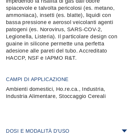
impedendo la risalita di gas dall’odore
spiacevole e talvolta pericolosi (es. metano,
ammoniaca), insetti (es. blatte), liquidi con
bassa pressione e aerosol veicolanti agenti
patogeni (es. Norovirus, SARS-COV-2,
Legionella, Listeria). Il particolare design con
guaine in silicone permette una perfetta
adesione alle pareti del tubo. Accreditato
HACCP, NSF e IAPMO R&T.
CAMPI DI APPLICAZIONE
Ambienti domestici, Ho.re.ca., Industria,
Industria Alimentare, Stoccaggio Cereali
DOSI E MODALITÀ D'USO