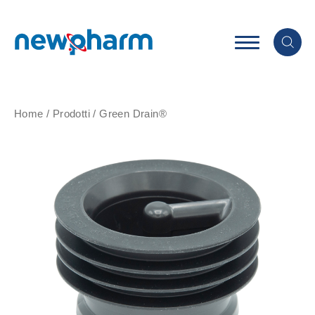
Home
/
Prodotti
/
Green Drain®