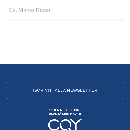
Next
ISCRIVITI ALLA NEWSLETTER