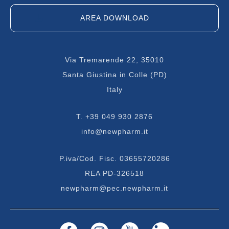
AREA DOWNLOAD
Via Tremarende 22, 35010
Santa Giustina in Colle (PD)
Italy
T.
+39 049 930 2876
info@newpharm.it
P.iva/Cod. Fisc. 03655720286
REA PD-326518
newpharm@pec.newpharm.it