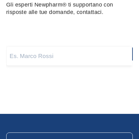
Gli esperti Newpharm® ti supportano con
risposte alle tue domande, contattaci.
Nome e cognome
*
Next