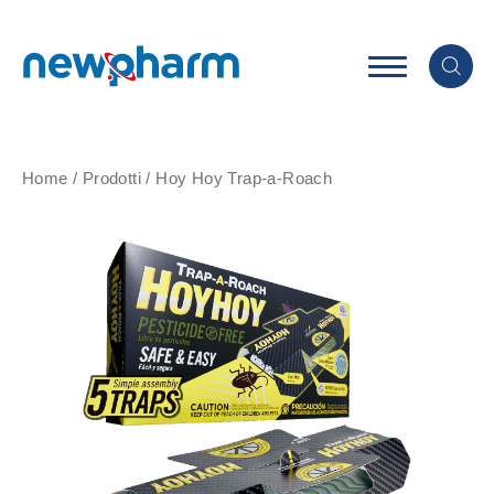
Home
/
Prodotti
/
Hoy Hoy Trap-a-Roach