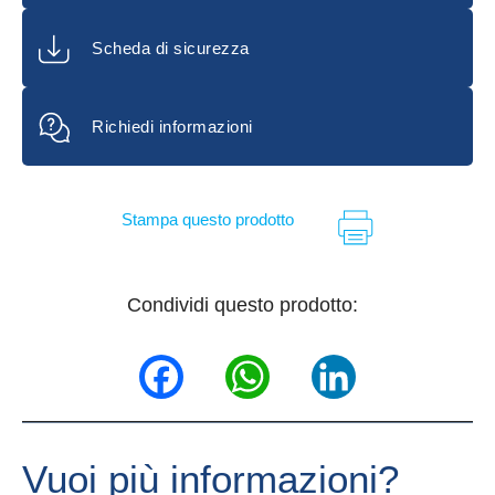
PER ESCA MINI BIANCO
q.tà 50 pz
Scheda di sicurezza
Richiedi informazioni
Stampa questo prodotto
Condividi questo prodotto:
Facebook
WhatsApp
LinkedIn
Vuoi più informazioni?