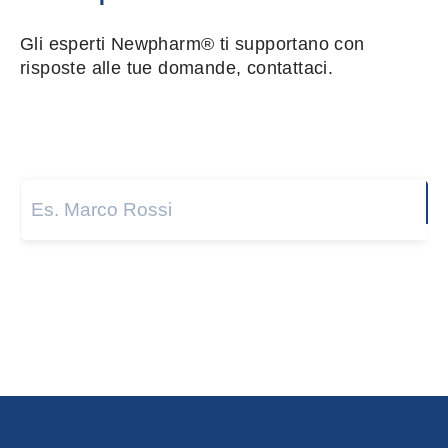
Gli esperti Newpharm® ti supportano con
risposte alle tue domande, contattaci.
Nome e cognome
*
Next