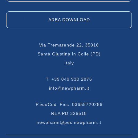
AREA DOWNLOAD
Via Tremarende 22, 35010
Santa Giustina in Colle (PD)
Italy
T.
+39 049 930 2876
info@newpharm.it
P.iva/Cod. Fisc. 03655720286
REA PD-326518
newpharm@pec.newpharm.it