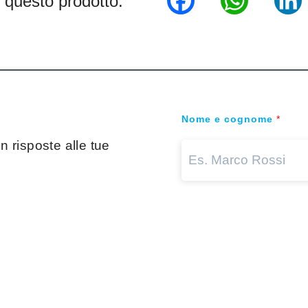
 questo prodotto:
Nome e cognome
*
 risposte alle tue