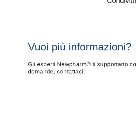
Condividi
Vuoi più informazioni?
Gli esperti Newpharm® ti supportano con
domande, contattaci.