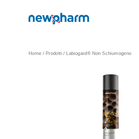
Home
/
Prodotti
/
Labiogard® Non Schiumogeno