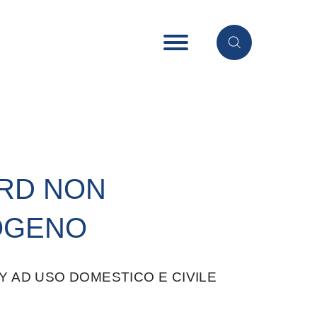
RD NON
OGENO
Y AD USO DOMESTICO E CIVILE