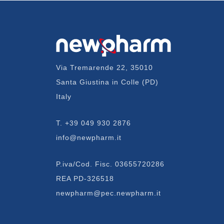
Via Tremarende 22, 35010
Santa Giustina in Colle (PD)
Italy
T.
+39 049 930 2876
info@newpharm.it
P.iva/Cod. Fisc. 03655720286
REA PD-326518
newpharm@pec.newpharm.it