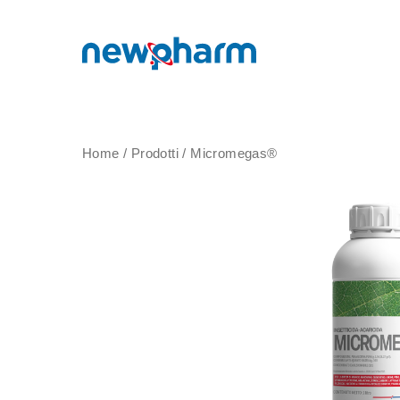
Home
/
Prodotti
/
Micromegas®