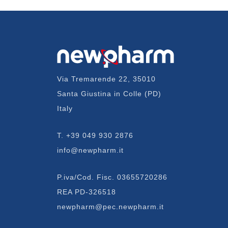
Via Tremarende 22, 35010
Santa Giustina in Colle (PD)
Italy
T.
+39 049 930 2876
info@newpharm.it
P.iva/Cod. Fisc. 03655720286
REA PD-326518
newpharm@pec.newpharm.it