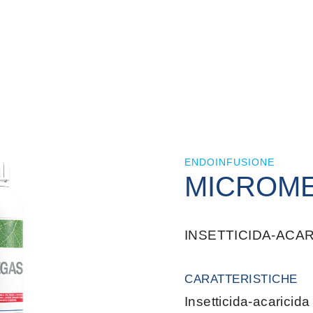
ENDOINFUSIONE
MICROM
INSETTICIDA-ACAR
CARATTERISTICHE
Insetticida-acaricid