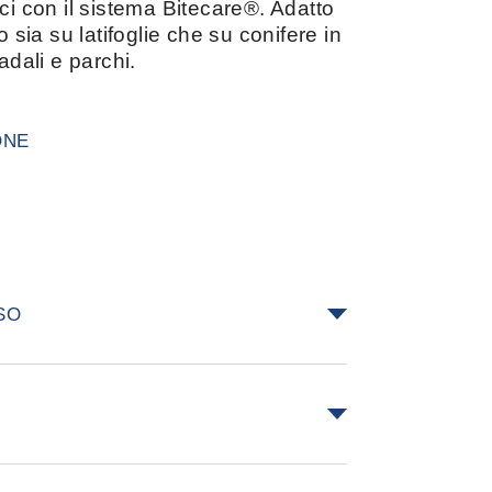
ci con il sistema Bitecare®. Adatto
o sia su latifoglie che su conifere in
adali e parchi.
ONE
SO