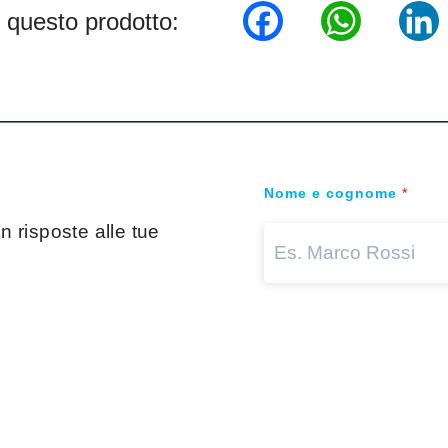
Facebook
WhatsA
Lin
 questo prodotto:
Nome e cognome
*
 risposte alle tue