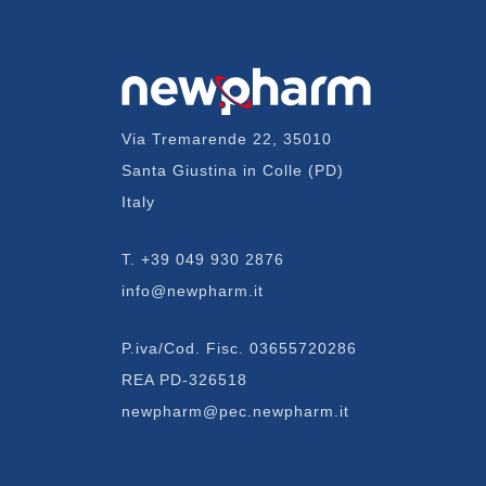
Via Tremarende 22, 35010
Santa Giustina in Colle (PD)
Italy
T.
+39 049 930 2876
info@newpharm.it
P.iva/Cod. Fisc. 03655720286
REA PD-326518
newpharm@pec.newpharm.it