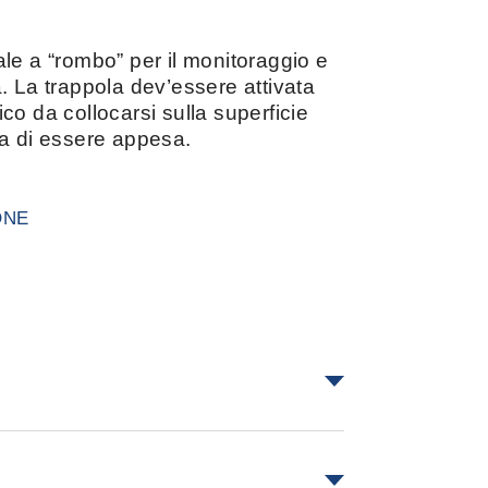
le a “rombo” per il monitoraggio e
. La trappola dev’essere attivata
co da collocarsi sulla superficie
ma di essere appesa.
ONE
 4 cm