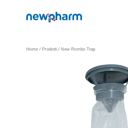
Home
/
Prodotti
/
New Rombo Trap