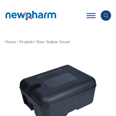
Home
/
Prodotti
/
New Station Smart