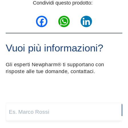
Condividi questo prodotto:
Facebook
WhatsApp
LinkedIn
Vuoi più informazioni?
Gli esperti Newpharm® ti supportano con
risposte alle tue domande, contattaci.
Nome e cognome
*
Next