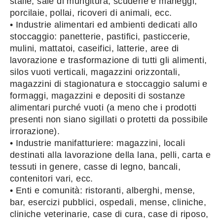
stalle, sale di mungitura, scuderie e maneggi,
porcilaie, pollai, ricoveri di animali, ecc.
• Industrie alimentari ed ambienti dedicati allo
stoccaggio: panetterie, pastifici, pasticcerie,
mulini, mattatoi, caseifici, latterie, aree di
lavorazione e trasformazione di tutti gli alimenti,
silos vuoti verticali, magazzini orizzontali,
magazzini di stagionatura e stoccaggio salumi e
formaggi, magazzini e depositi di sostanze
alimentari purché vuoti (a meno che i prodotti
presenti non siano sigillati o protetti da possibile
irrorazione).
• Industrie manifatturiere: magazzini, locali
destinati alla lavorazione della lana, pelli, carta e
tessuti in genere, casse di legno, bancali,
contenitori vari, ecc.
• Enti e comunità: ristoranti, alberghi, mense,
bar, esercizi pubblici, ospedali, mense, cliniche,
cliniche veterinarie, case di cura, case di riposo,