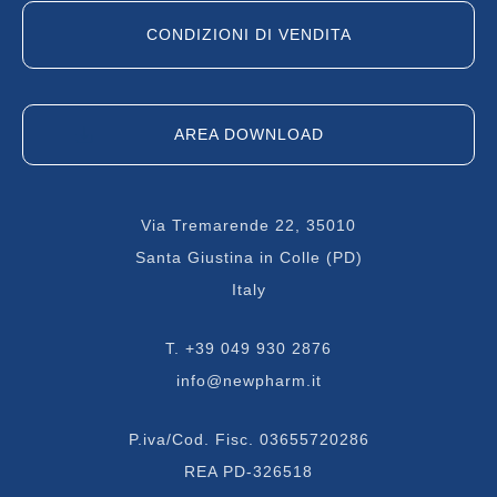
CONDIZIONI DI VENDITA
AREA DOWNLOAD
Via Tremarende 22, 35010
Santa Giustina in Colle (PD)
Italy
T.
+39 049 930 2876
info@newpharm.it
P.iva/Cod. Fisc. 03655720286
REA PD-326518