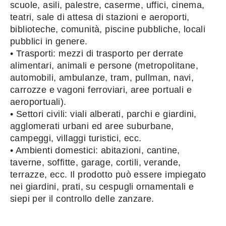
scuole, asili, palestre, caserme, uffici, cinema,
teatri, sale di attesa di stazioni e aeroporti,
biblioteche, comunità, piscine pubbliche, locali
pubblici in genere.
• Trasporti: mezzi di trasporto per derrate
alimentari, animali e persone (metropolitane,
automobili, ambulanze, tram, pullman, navi,
carrozze e vagoni ferroviari, aree portuali e
aeroportuali).
• Settori civili: viali alberati, parchi e giardini,
agglomerati urbani ed aree suburbane,
campeggi, villaggi turistici, ecc.
• Ambienti domestici: abitazioni, cantine,
taverne, soffitte, garage, cortili, verande,
terrazze, ecc. Il prodotto può essere impiegato
nei giardini, prati, su cespugli ornamentali e
siepi per il controllo delle zanzare.