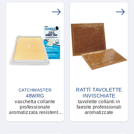
RATTÌ TAVOLETTE
CATCHMASTER
48WRG
INVISCHIATE
vaschetta collante
tavolette collanti in
professionale
faesite professionali
aromatizzata resistente
aromatizzate
alle basse temperature