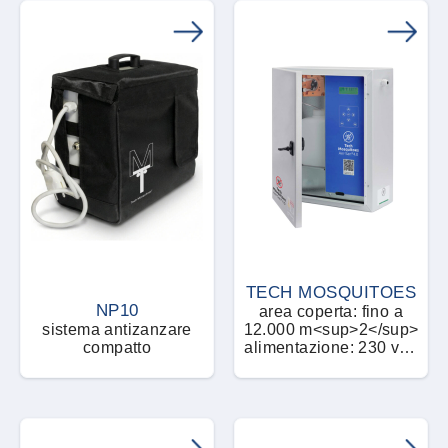
TECH MOSQUITOES
NP10
area coperta: fino a
sistema antizanzare
12.000 m<sup>2</sup>
compatto
alimentazione: 230 volt
±10%