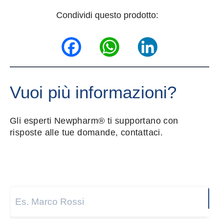
Condividi questo prodotto:
Facebook
WhatsApp
LinkedIn
Vuoi più informazioni?
Gli esperti Newpharm® ti supportano con
risposte alle tue domande, contattaci.
Nome e cognome
*
Next