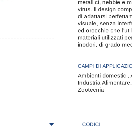
metallici, nebbie e 
virus. Il design comp
di adattarsi perfett
visuale, senza interf
ed orecchie che l’uti
materiali utilizzati p
inodori, di grado medi
CAMPI DI APPLICAZI
Ambienti domestici, A
Industria Alimentare,
Zootecnia
CODICI