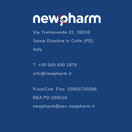
Via Tremarende 22, 35010
Santa Giustina in Colle (PD)
Italy
T.
+39 049 930 2876
info@newpharm.it
P.iva/Cod. Fisc. 03655720286
REA PD-326518
newpharm@pec.newpharm.it