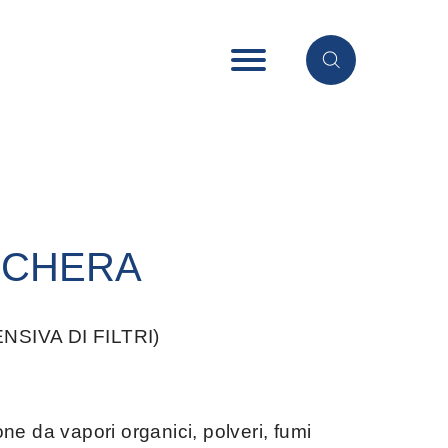
SCHERA
SIVA DI FILTRI)
ne da vapori organici, polveri, fumi