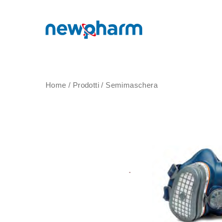
Home
/
Prodotti
/
Semimaschera