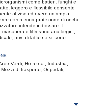
microrganismi come batteri, funghi e
atto, leggero e flessibile consente
amente al viso ed avere un’ampia
erire con alcuna protezione di occhi
lizzatore intende indossare. I
er maschera e filtri sono anallergici,
cale, privi di lattice e silicone.
ONE
ree Verdi, Ho.re.ca., Industria,
 Mezzi di trasporto, Ospedali,