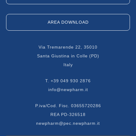
AREA DOWNLOAD
Via Tremarende 22, 35010
Santa Giustina in Colle (PD)
Italy
T.
+39 049 930 2876
info@newpharm.it
P.iva/Cod. Fisc. 03655720286
REA PD-326518
newpharm@pec.newpharm.it