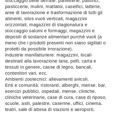
stoccaggio delle derrate: panetterie, pastifici,
pasticcerie, mulini, mattatoi, caseifici, latterie,
aree di lavorazione e trasformazione di tutti gli
alimenti, silos vuoti verticali, magazzini
orizzontali, magazzini di stagionatura e
stoccaggio salumi e formaggi, magazzini e
depositi di sostanze alimentari purché vuoti (a
meno che i prodotti presenti non siano sigillati o
protetti da possibile irrorazione).
Industrie manifatturiere: magazzini, locali
destinati alla lavorazione lana, pelli, carta e
tessuti in genere, casse di legno, bancali,
contenitori vari, ecc.
Ambienti zootecnici: allevamenti avicoli.
Enti e comunità: ristoranti, alberghi, mense, bar,
esercizi pubblici, ospedali, mense, cliniche,
cliniche veterinarie, case di cura, case di riposo,
scuole, asili, palestre, caserme, uffici, cinema,
teatri, sale di attesa di stazioni e aeroporti,