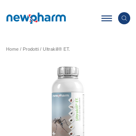
Home
/
Prodotti
/
Ultrakill® ET.